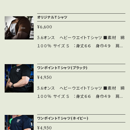
リブ ポリエステル97％ 綿3％ サイズ Ｓ
身丈６４ 身巾５２ 肩巾４５ 袖丈５９ Ｍ
オリジナルＴシャツ
身丈６７ 身巾５５ 肩巾４８ 袖丈６０ Ｌ
¥6,600
身丈７０ 身巾５８ 肩巾５１ 袖丈６１ Ｌ
Ｌ 身丈７３ 身巾６１ 肩巾５４ 袖丈６２ ３
5.6オンス ヘビーウエイトＴシャツ ■素材 綿
Ｌ 身丈７６ 身巾６５ 肩巾５６ 袖丈５２ 色
１００％ サイズ Ｓ ：身丈６６ 身巾４９ 肩巾
白．黒．杢グレー
４４ 袖丈１９ Ｍ ：身丈７０ 身巾５２ 肩巾
４７ 袖丈２０ Ｌ ：身丈７４ 身巾５５ 肩巾
ワンポイントＴシャツ(ブラック)
５０ 袖丈２２ ＸＬ：身丈７８ 身巾５８ 肩巾
¥4,950
５３ 袖丈２４
5.6オンス ヘビーウエイトＴシャツ ■素材 綿
１００％ サイズ Ｓ ：身丈６６ 身巾４９ 肩巾
４４ 袖丈１９ Ｍ ：身丈７０ 身巾５２ 肩巾
４７ 袖丈２０ Ｌ ：身丈７４ 身巾５５ 肩巾
ワンポイントＴシャツ(ネイビー)
５０ 袖丈２２ ＸＬ：身丈７８ 身巾５８ 肩巾
¥4,950
５３ 袖丈２４