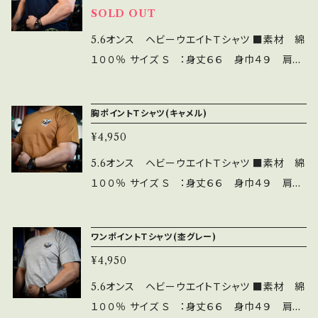
SOLD OUT
5.6オンス ヘビーウエイトＴシャツ ■素材 綿
１００％ サイズ Ｓ ：身丈６６ 身巾４９ 肩巾
４４ 袖丈１９ Ｍ ：身丈７０ 身巾５２ 肩巾
４７ 袖丈２０ Ｌ ：身丈７４ 身巾５５ 肩巾
胸ポイントＴシャツ(キャメル)
５０ 袖丈２２ ＸＬ：身丈７８ 身巾５８ 肩巾
¥4,950
５３ 袖丈２４
5.6オンス ヘビーウエイトＴシャツ ■素材 綿
１００％ サイズ Ｓ ：身丈６６ 身巾４９ 肩巾
４４ 袖丈１９ Ｍ ：身丈７０ 身巾５２ 肩巾
４７ 袖丈２０ Ｌ ：身丈７４ 身巾５５ 肩巾
ワンポイントＴシャツ(杢グレー)
５０ 袖丈２２ ＸＬ：身丈７８ 身巾５８ 肩巾
¥4,950
５３ 袖丈２４
5.6オンス ヘビーウエイトＴシャツ ■素材 綿
１００％ サイズ Ｓ ：身丈６６ 身巾４９ 肩巾